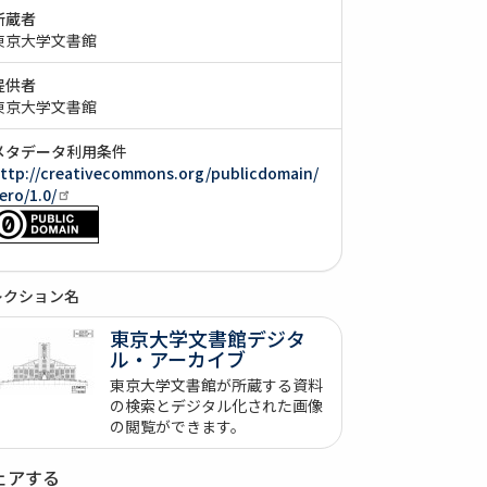
所蔵者
東京大学文書館
提供者
東京大学文書館
メタデータ利用条件
ttp://creativecommons.org/publicdomain/
ero/1.0/
レクション名
東京大学文書館デジタ
ル・アーカイブ
東京大学文書館が所蔵する資料
の検索とデジタル化された画像
の閲覧ができます。
ェアする