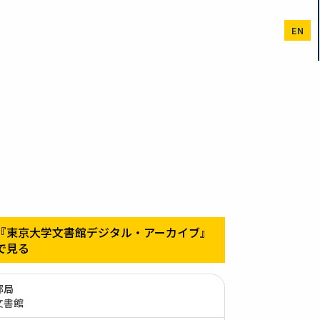
EN
『東京大学文書館デジタル・アーカイブ』
で見る
部局
文書館