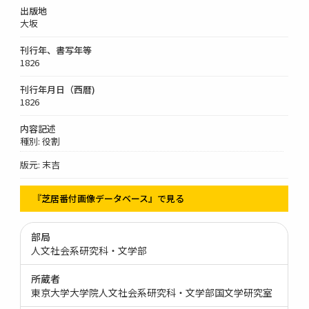
出版地
大坂
刊行年、書写年等
1826
刊行年月日（西暦)
1826
内容記述
種別: 役割
版元: 末吉
『芝居番付画像データベース』で見る
部局
人文社会系研究科・文学部
所蔵者
東京大学大学院人文社会系研究科・文学部国文学研究室