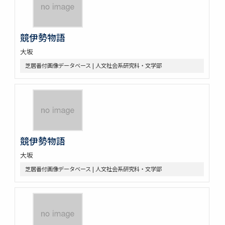
競伊勢物語
大坂
芝居番付画像データベース | 人文社会系研究科・文学部
競伊勢物語
大坂
芝居番付画像データベース | 人文社会系研究科・文学部