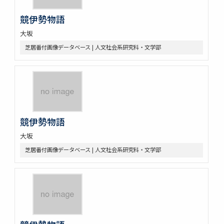
競伊勢物語
大坂
芝居番付画像データベース | 人文社会系研究科・文学部
競伊勢物語
大坂
芝居番付画像データベース | 人文社会系研究科・文学部