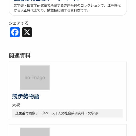
文学部・国文学研究室で所蔵する芝居番付のコレクションで、江戸時代
から大正時代までの、歌舞伎に関する資料群です。
シェアする
Facebook
X
関連資料
競伊勢物語
大坂
芝居番付画像データベース | 人文社会系研究科・文学部