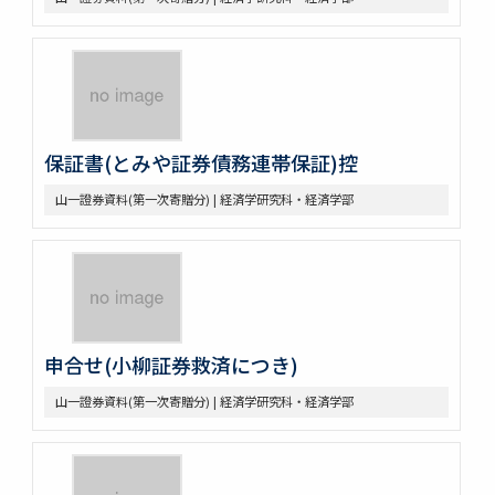
保証書(とみや証券債務連帯保証)控
山一證券資料(第一次寄贈分) | 経済学研究科・経済学部
申合せ(小柳証券救済につき)
山一證券資料(第一次寄贈分) | 経済学研究科・経済学部