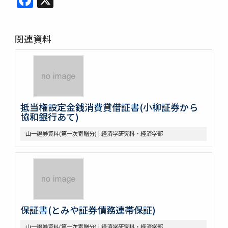
関連資料
抵当権設定金銭消費貸借証書(小柳証券から
協和銀行あて)
山一證券資料(第一次寄贈分) | 経済学研究科・経済学部
保証書(とみや証券債務連帯保証)
山一證券資料(第一次寄贈分) | 経済学研究科・経済学部