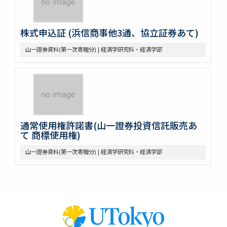
株式申込証 (浜信商事他3通、協立証券あて)
山一證券資料(第一次寄贈分) | 経済学研究科・経済学部
通常使用権許諾書(山一證券投資信託販売あ
て 商標使用権)
山一證券資料(第一次寄贈分) | 経済学研究科・経済学部