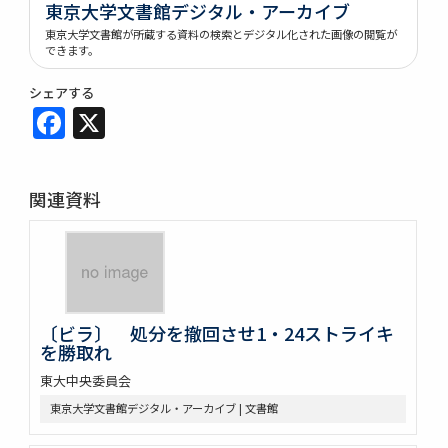
東京大学文書館デジタル・アーカイブ
東京大学文書館が所蔵する資料の検索とデジタル化された画像の閲覧が
できます。
シェアする
Facebook
X
関連資料
〔ビラ〕 処分を撤回させ1・24ストライキ
を勝取れ
東大中央委員会
東京大学文書館デジタル・アーカイブ | 文書館