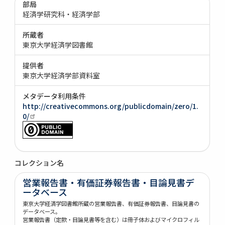
部局
経済学研究科・経済学部
所蔵者
東京大学経済学図書館
提供者
東京大学経済学部資料室
メタデータ利用条件
http://creativecommons.org/publicdomain/zero/1.
0/
コレクション名
営業報告書・有価証券報告書・目論見書デ
ータベース
東京大学経済学図書館所蔵の営業報告書、有価証券報告書、目論見書の
データベース。
営業報告書（定款・目論見書等を含む）は冊子体およびマイクロフィル