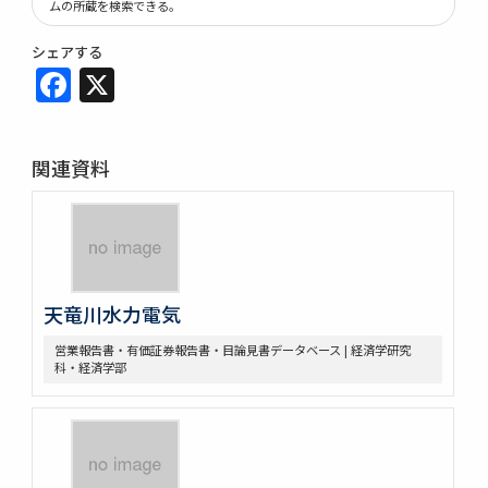
ムの所蔵を検索できる。
シェアする
Facebook
X
関連資料
天竜川水力電気
営業報告書・有価証券報告書・目論見書データベース | 経済学研究
科・経済学部