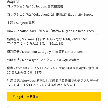
内容記述
コレクション名 / Collection: 営業報告書
コレクション名2 / Collection2: 27_電気;27_Electricity Supply
主題 / Subject: 電気
所蔵 / Location: 経図・資料室（保存庫3）;Eco.Lib.Resources
所蔵巻号 / Volumes: 冊子体: 1-4,6-7(大11-14), XXVII:T:16.0
マイクロ: 1-4,6-7(大11-14), mf96:w1:1914
資料区分 / Document Categoly: 企業資料;Enterprises
公開方法 / Media Type: マイクロフィルム;Microfilm
備考 / Coments: マイクロフィルムの所蔵: 経図東京電力に合併(大
15)会社番号(1-5集): 3375
利用注記 / Services: 原則として経済学図書館でのデジタルデータ
もしくはマイクロフィルムによる利用となります
『Engel』で見る