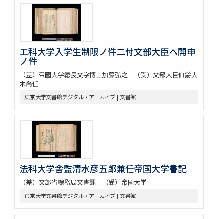
工科大学入学生制限ノ件二付文部大臣ヘ開申
ノ件
（差）帝國大学總長文学博士加藤弘之 （受）文部大臣伯爵大
木喬任
東京大学文書館デジタル・アーカイブ | 文書館
法科大学舎監清水彦五郎兼任帝国大学書記
（差）文部省總務局文書課 （受）帝國大学
東京大学文書館デジタル・アーカイブ | 文書館