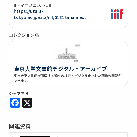
IIIFマニフェストURI
https://uta.u-
tokyo.ac.jp/uta/iiif/61812/manifest
コレクション名
東京大学文書館デジタル・アーカイブ
東京大学文書館が所蔵する資料の検索とデジタル化された画像の閲覧が
できます。
シェアする
Facebook
X
関連資料