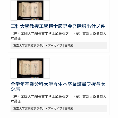
工科大學教授工學博士辰野金吾除服出仕ノ件
（差）帝國大学總長文学博士加藤弘之 （受）文部大臣伯爵大
木喬任
東京大学文書館デジタル・アーカイブ | 文書館
全学年卒業分科大学々生ヘ卒業証書ヲ授与セ
シ届
（差）帝国大学總長文学博士加藤弘之 （受）文部大臣伯爵大
木喬任
東京大学文書館デジタル・アーカイブ | 文書館