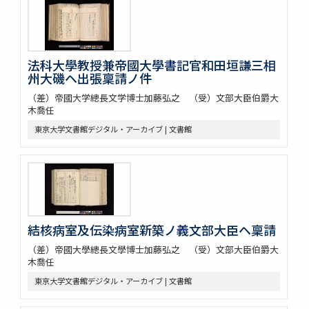
法科大學教授兼帝國大學書記官和田垣謙三相
州大磯ヘ出張稟請ノ件
（差）帝國大学總長文学博士加藤弘之 （受）文部大臣伯爵大
木喬任
東京大学文書館デジタル・アーカイブ | 文書館
結核病室及伝染病室新築ノ義文部大臣ヘ稟請
（差）帝國大學總長文學博士加藤弘之 （受）文部大臣伯爵大
木喬任
東京大学文書館デジタル・アーカイブ | 文書館