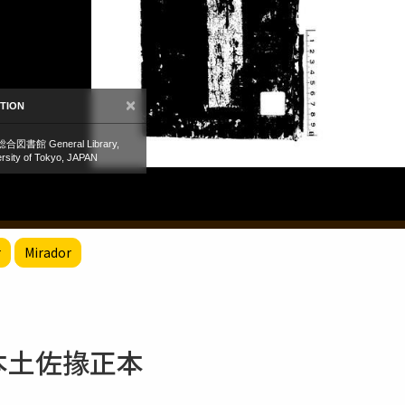
r
Mirador
山本土佐掾正本