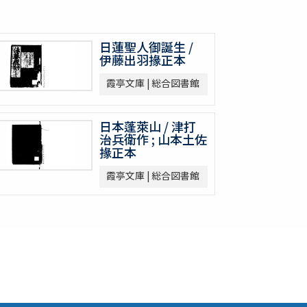
日蓮聖人御誕生 /
伊藤出羽掾正本
霞亭文庫 | 総合図書館
日本蓬萊山 / 津打
治兵衛作 ; 山本土佐
掾正本
霞亭文庫 | 総合図書館