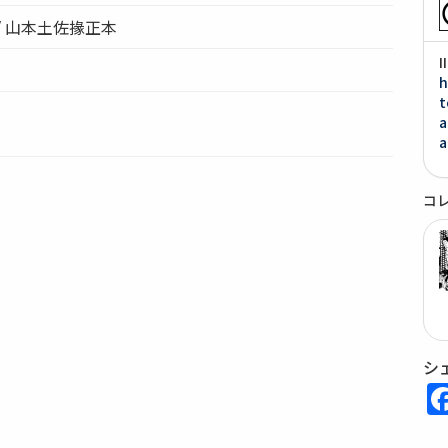
/ 山本土佐掾正本
h
t
a
a
コ
シ