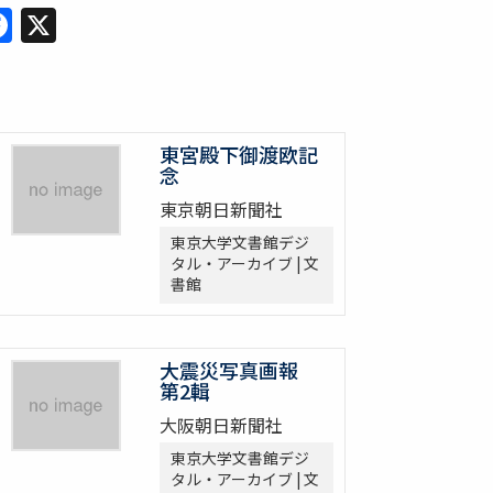
Facebook
X
東宮殿下御渡欧記
念
東京朝日新聞社
東京大学文書館デジ
タル・アーカイブ | 文
書館
大震災写真画報
第2輯
大阪朝日新聞社
東京大学文書館デジ
タル・アーカイブ | 文