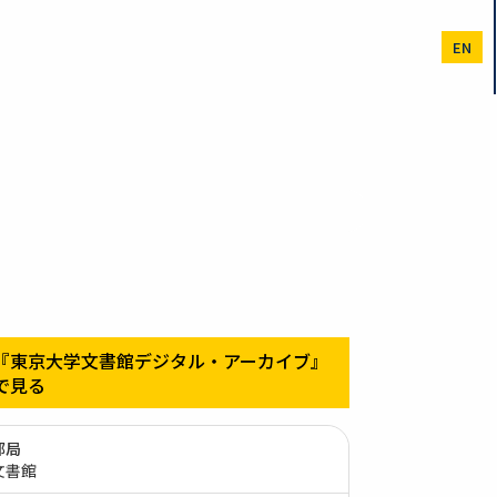
EN
『東京大学文書館デジタル・アーカイブ』
で見る
部局
文書館