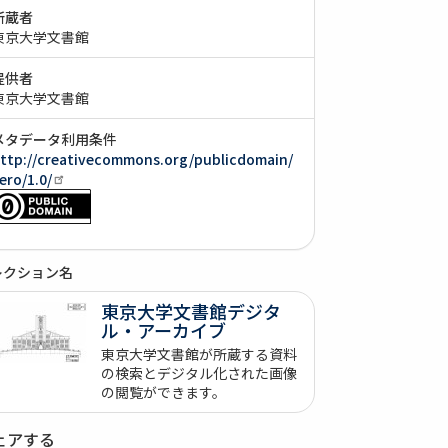
所蔵者
東京大学文書館
提供者
東京大学文書館
メタデータ利用条件
ttp://creativecommons.org/publicdomain/
ero/1.0/
レクション名
東京大学文書館デジタ
ル・アーカイブ
東京大学文書館が所蔵する資料
の検索とデジタル化された画像
の閲覧ができます。
ェアする