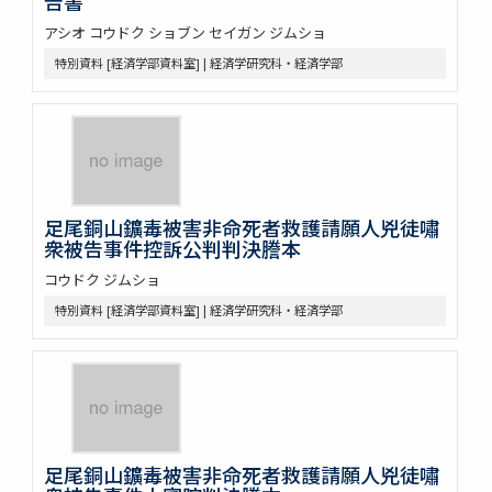
告書
アシオ コウドク ショブン セイガン ジムショ
特別資料 [経済学部資料室] | 経済学研究科・経済学部
足尾銅山鑛毒被害非命死者救護請願人兇徒嘯
衆被告事件控訴公判判決謄本
コウドク ジムショ
特別資料 [経済学部資料室] | 経済学研究科・経済学部
足尾銅山鑛毒被害非命死者救護請願人兇徒嘯