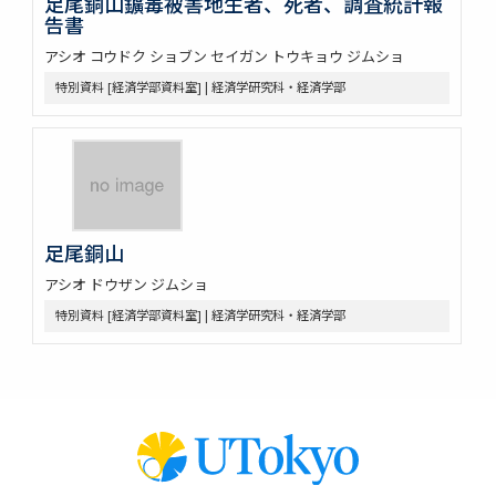
足尾銅山鑛毒被害地生者、死者、調査統計報
告書
アシオ コウドク ショブン セイガン トウキョウ ジムショ
特別資料 [経済学部資料室] | 経済学研究科・経済学部
足尾銅山
アシオ ドウザン ジムショ
特別資料 [経済学部資料室] | 経済学研究科・経済学部