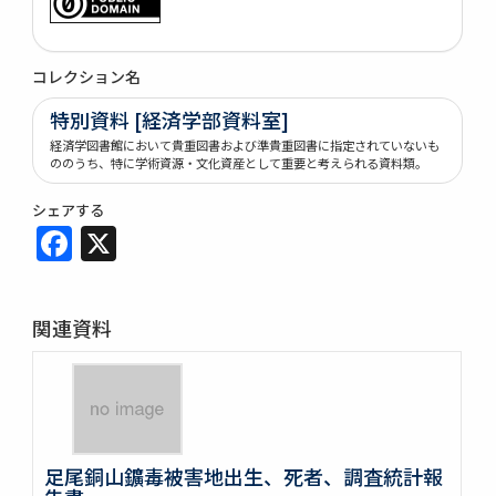
コレクション名
特別資料 [経済学部資料室]
経済学図書館において貴重図書および準貴重図書に指定されていないも
ののうち、特に学術資源・文化資産として重要と考えられる資料類。
シェアする
Facebook
X
関連資料
足尾銅山鑛毒被害地出生、死者、調査統計報