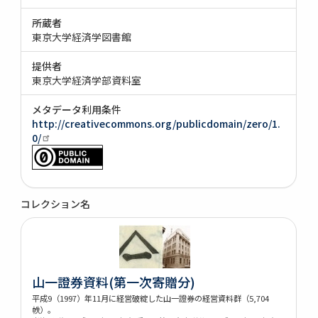
所蔵者
東京大学経済学図書館
提供者
東京大学経済学部資料室
メタデータ利用条件
http://creativecommons.org/publicdomain/zero/1.
0/
コレクション名
山一證券資料(第一次寄贈分)
平成9（1997）年11月に経営破綻した山一證券の経営資料群（5,704
帙）。