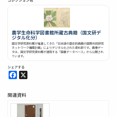
農学生命科学図書館所蔵古典籍（国文研デ
ジタル化分）
国文学研究資料館が推進してきた「日本語の歴史的典籍の国際共同研究
ネットワーク構築計画」によりデジタル化された資料群です。画像デー
タは、国文学研究資料館が運用する「国書データベース」から公開され
ています。
シェアする
Facebook
X
関連資料