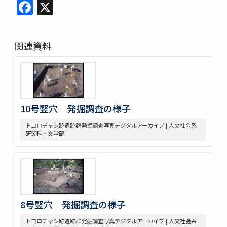
Facebook
X
関連資料
10号竪穴 発掘調査の様子
トコロチャシ跡遺跡群発掘調査写真デジタルアーカイブ | 人文社会系
研究科・文学部
8号竪穴 発掘調査の様子
トコロチャシ跡遺跡群発掘調査写真デジタルアーカイブ | 人文社会系