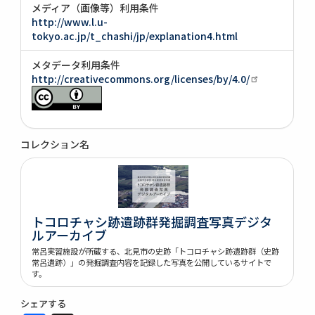
メディア（画像等）利用条件
http://www.l.u-
tokyo.ac.jp/t_chashi/jp/explanation4.html
メタデータ利用条件
http://creativecommons.org/licenses/by/4.0/
コレクション名
トコロチャシ跡遺跡群発掘調査写真デジタ
ルアーカイブ
常呂実習施設が所蔵する、北見市の史跡「トコロチャシ跡遺跡群（史跡
常呂遺跡）」の発掘調査内容を記録した写真を公開しているサイトで
す。
シェアする