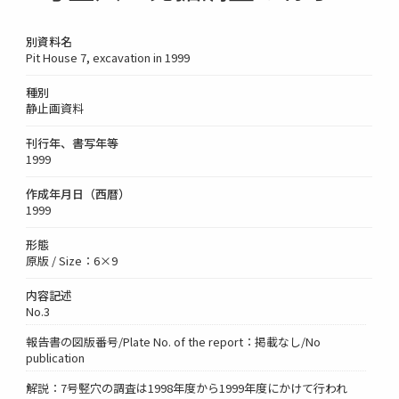
別資料名
Pit House 7, excavation in 1999
種別
静止画資料
刊行年、書写年等
1999
作成年月日（西暦）
1999
形態
原版 / Size：6×9
内容記述
No.3
報告書の図版番号/Plate No. of the report：掲載なし/No
publication
解説：7号竪穴の調査は1998年度から1999年度にかけて行われ