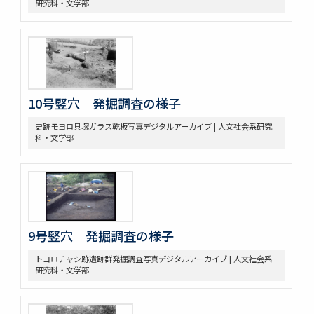
研究科・文学部
10号竪穴 発掘調査の様子
史跡モヨロ貝塚ガラス乾板写真デジタルアーカイブ | 人文社会系研究
科・文学部
9号竪穴 発掘調査の様子
トコロチャシ跡遺跡群発掘調査写真デジタルアーカイブ | 人文社会系
研究科・文学部