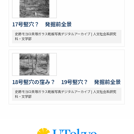
17号竪穴？ 発掘前全景
史跡モヨロ貝塚ガラス乾板写真デジタルアーカイブ | 人文社会系研究
科・文学部
18号竪穴の窪み？ 19号竪穴？ 発掘前全景
史跡モヨロ貝塚ガラス乾板写真デジタルアーカイブ | 人文社会系研究
科・文学部