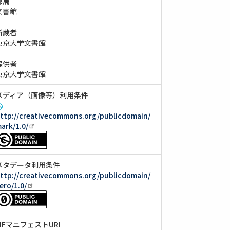
部局
文書館
所蔵者
東京大学文書館
提供者
東京大学文書館
メディア（画像等）利用条件
ttp://creativecommons.org/publicdomain/
ark/1.0/
メタデータ利用条件
ttp://creativecommons.org/publicdomain/
ero/1.0/
IIIFマニフェストURI