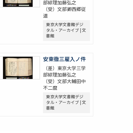
部綜理加藤弘之
（受）文部卿西郷従
道
東京大学文書館デジ
タル・アーカイブ | 文
書館
安東徹三雇入ノ件
（差）東京大学三学
部綜理加藤弘之
（受）文部大輔田中
不二麿
東京大学文書館デジ
タル・アーカイブ | 文
書館