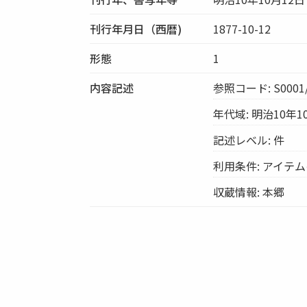
刊行年月日（西暦)
1877-10-12
形態
1
内容記述
参照コード: S0001/
年代域: 明治10年1
記述レベル: 件
利用条件: アイテ
収蔵情報: 本郷