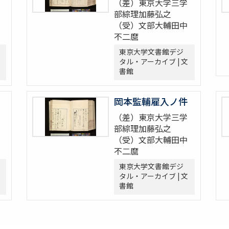
（差）東京大学三学
部綜理加藤弘之
（受）文部大輔田中
不二麿
東京大学文書館デジ
タル・アーカイブ | 文
書館
岡本監輔雇入ノ件
（差）東京大学三学
部綜理加藤弘之
（受）文部大輔田中
不二麿
東京大学文書館デジ
タル・アーカイブ | 文
書館