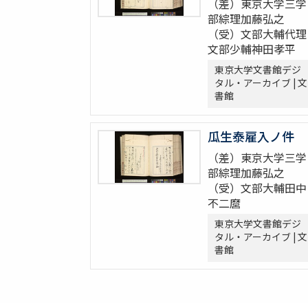
（差）東京大学三学
部綜理加藤弘之
（受）文部大輔代理
文部少輔神田孝平
東京大学文書館デジ
タル・アーカイブ | 文
書館
瓜生泰雇入ノ件
（差）東京大学三学
部綜理加藤弘之
（受）文部大輔田中
不二麿
東京大学文書館デジ
タル・アーカイブ | 文
書館