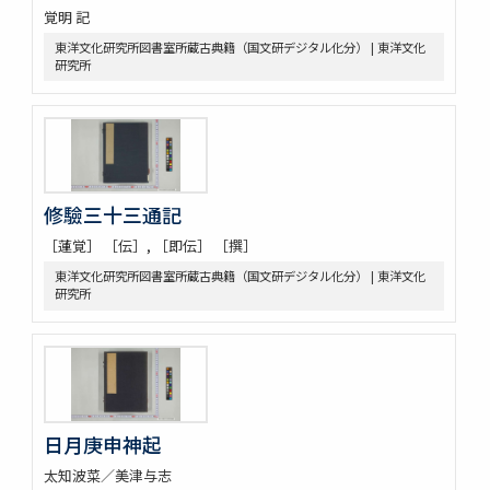
覚明 記
東洋文化研究所図書室所蔵古典籍（国文研デジタル化分） | 東洋文化
研究所
修驗三十三通記
［蓮覚］ ［伝］, ［即伝］ ［撰］
東洋文化研究所図書室所蔵古典籍（国文研デジタル化分） | 東洋文化
研究所
日月庚申神起
太知波菜／美津与志