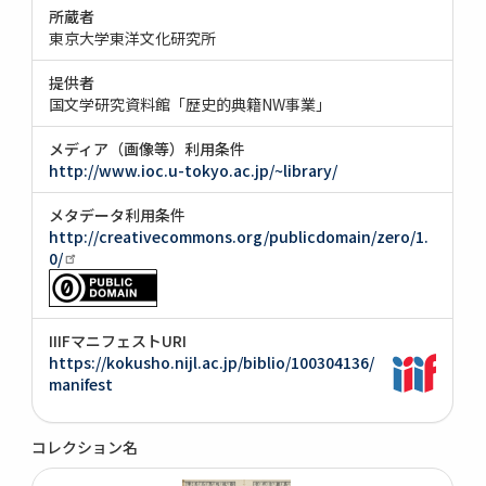
所蔵者
東京大学東洋文化研究所
提供者
国文学研究資料館「歴史的典籍NW事業」
メディア（画像等）利用条件
http://www.ioc.u-tokyo.ac.jp/~library/
メタデータ利用条件
http://creativecommons.org/publicdomain/zero/1.
0/
IIIFマニフェストURI
https://kokusho.nijl.ac.jp/biblio/100304136/
manifest
コレクション名