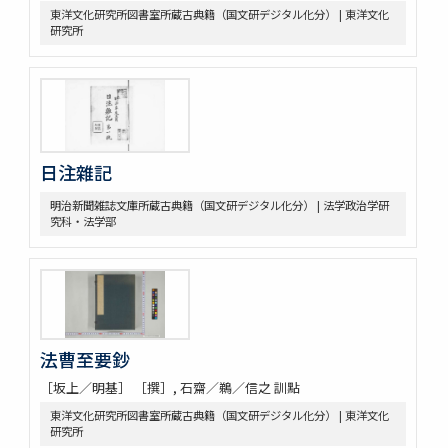
東洋文化研究所図書室所蔵古典籍（国文研デジタル化分） | 東洋文化
研究所
日注雜記
明治新聞雑誌文庫所蔵古典籍（国文研デジタル化分） | 法学政治学研
究科・法学部
法曹至要鈔
［坂上／明基］ ［撰］, 石齋／鵜／信之 訓點
東洋文化研究所図書室所蔵古典籍（国文研デジタル化分） | 東洋文化
研究所