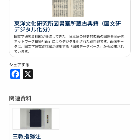
東洋文化研究所図書室所蔵古典籍（国文研
デジタル化分）
国文学研究資料館が推進してきた「日本語の歴史的典籍の国際共同研究
ネットワーク構築計画」によりデジタル化された資料群です。画像デー
タは、国文学研究資料館が運用する「国書データベース」から公開され
ています。
シェアする
Facebook
X
関連資料
三教指歸注