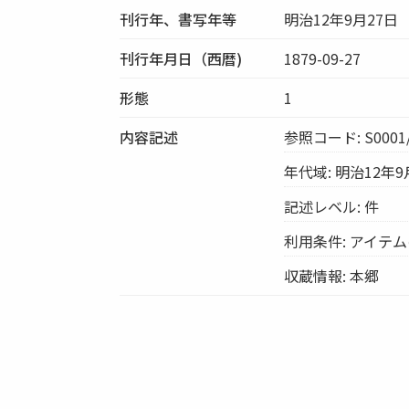
刊行年、書写年等
明治12年9月27日
刊行年月日（西暦)
1879-09-27
形態
1
内容記述
参照コード: S0001/
年代域: 明治12年9
記述レベル: 件
利用条件: アイテ
収蔵情報: 本郷