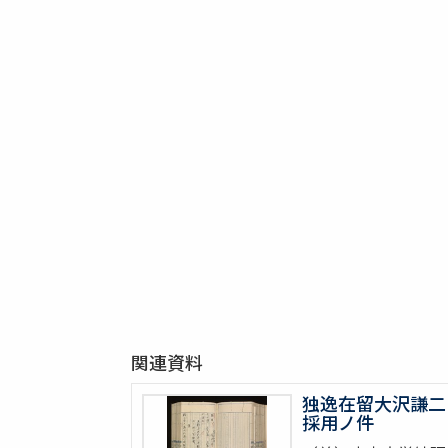
関連資料
独逸在留大沢謙二
採用ノ件