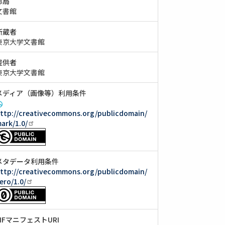
部局
文書館
所蔵者
東京大学文書館
提供者
東京大学文書館
メディア（画像等）利用条件
ttp://creativecommons.org/publicdomain/
ark/1.0/
メタデータ利用条件
ttp://creativecommons.org/publicdomain/
ero/1.0/
IIIFマニフェストURI