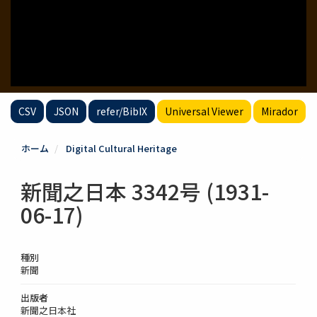
CSV
JSON
refer/BibIX
Universal Viewer
Mirador
ホーム
Digital Cultural Heritage
新聞之日本 3342号 (1931-
06-17)
種別
新聞
出版者
新聞之日本社