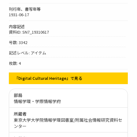
刊行年、書写年等
1931-06-17
内容記述
資料ID: SN7_19310617
号数: 3342
記述レベル: アイテム
枚数: 4
『Digital Cultural Heritage』で見る
部局
情報学環・学際情報学府
所蔵者
東京大学大学院情報学環図書室/附属社会情報研究資料セ
ンター