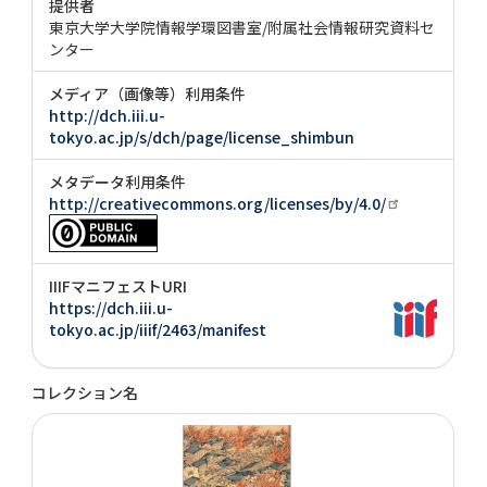
提供者
東京大学大学院情報学環図書室/附属社会情報研究資料セ
ンター
メディア（画像等）利用条件
http://dch.iii.u-
tokyo.ac.jp/s/dch/page/license_shimbun
メタデータ利用条件
http://creativecommons.org/licenses/by/4.0/
IIIFマニフェストURI
https://dch.iii.u-
tokyo.ac.jp/iiif/2463/manifest
コレクション名