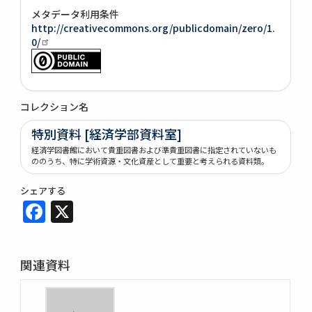
メタデータ利用条件
http://creativecommons.org/publicdomain/zero/1.
0/
コレクション名
特別資料 [経済学部資料室]
経済学図書館において貴重図書および準貴重図書に指定されていないも
ののうち、特に学術資源・文化資産として重要と考えられる資料類。
シェアする
Facebook
X
関連資料