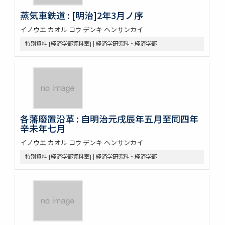
蒸気車鉄道 : [明治]2年3月ノ序
イノウエ カオル コウ デンキ ヘンサンカイ
特別資料 [経済学部資料室] | 経済学研究科・経済学部
各藩廢置沿革 : 自明治元戌辰年五月至同四年
辛未年七月
イノウエ カオル コウ デンキ ヘンサンカイ
特別資料 [経済学部資料室] | 経済学研究科・経済学部