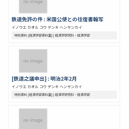
鉄道免許の件 : 米国公使との往復書翰写
イノウエ カオル コウ デンキ ヘンサンカイ
特別資料 [経済学部資料室] | 経済学研究科・経済学部
[鉄道之議申出] : 明治2年2月
イノウエ カオル コウ デンキ ヘンサンカイ
特別資料 [経済学部資料室] | 経済学研究科・経済学部