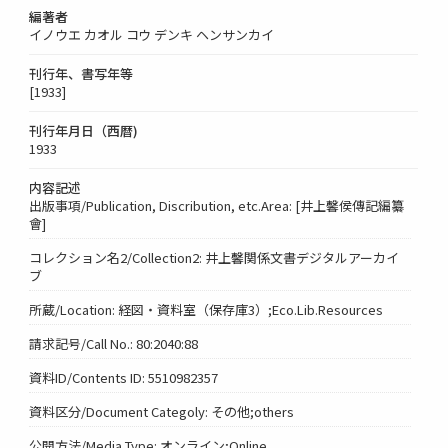
編著者
イノウエ カオル コウ デンキ ヘンサンカイ
刊行年、書写年等
[1933]
刊行年月日（西暦)
1933
内容記述
出版事項/Publication, Discribution, etc.Area: [井上馨侯傳記編纂
會]
コレクション名2/Collection2: 井上馨関係文書デジタルアーカイ
ブ
所蔵/Location: 経図・資料室（保存庫3）;Eco.Lib.Resources
請求記号/Call No.: 80:2040:88
資料ID/Contents ID: 5510982357
資料区分/Document Categoly: その他;others
公開方法/Media Type: オンライン;Online