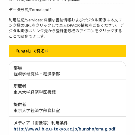
データ形式/Format: pdf
利用注記/Services: 詳細な書誌情報およびデジタル画像は本文リ
ンク欄のURLをクリックして東大OPACの情報をご覧ください。デ
ジタル画像はリンク先から登録番号横のアイコンをクリックする
ことで閲覧できます。
『Engel』で見る
部局
経済学研究科・経済学部
所蔵者
東京大学経済学図書館
提供者
東京大学経済学部資料室
メディア（画像等）利用条件
http://www.lib.e.u-tokyo.ac.jp/bunsho/emug.pdf