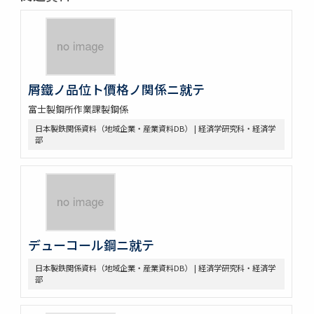
屑鐵ノ品位ト價格ノ関係ニ就テ
富士製鋼所作業課製鋼係
日本製鉄関係資料（地域企業・産業資料DB） | 経済学研究科・経済学
部
デューコール鋼ニ就テ
日本製鉄関係資料（地域企業・産業資料DB） | 経済学研究科・経済学
部