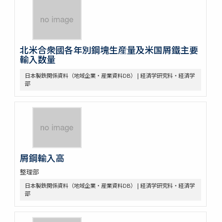
北米合衆國各年別鋼塊生産量及米国屑鐵主要
輸入数量
日本製鉄関係資料（地域企業・産業資料DB） | 経済学研究科・経済学
部
屑鋼輸入高
整理部
日本製鉄関係資料（地域企業・産業資料DB） | 経済学研究科・経済学
部