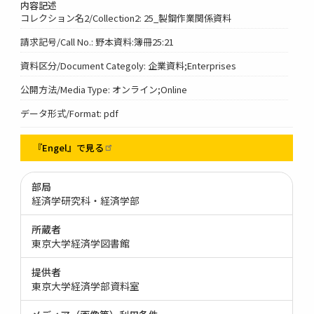
内容記述
コレクション名2/Collection2: 25_製鋼作業関係資料
請求記号/Call No.: 野本資料:簿冊25:21
資料区分/Document Categoly: 企業資料;Enterprises
公開方法/Media Type: オンライン;Online
データ形式/Format: pdf
『Engel』で見る
部局
経済学研究科・経済学部
所蔵者
東京大学経済学図書館
提供者
東京大学経済学部資料室