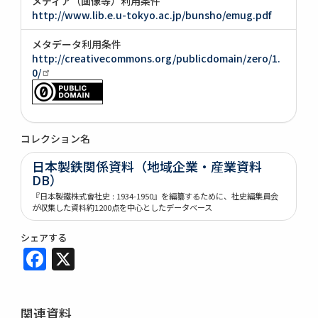
メディア（画像等）利用条件
http://www.lib.e.u-tokyo.ac.jp/bunsho/emug.pdf
メタデータ利用条件
http://creativecommons.org/publicdomain/zero/1.
0/
コレクション名
日本製鉄関係資料（地域企業・産業資料
DB）
『日本製鐵株式會社史 : 1934-1950』を編纂するために、社史編集員会
が収集した資料約1200点を中心としたデータベース
シェアする
Facebook
X
関連資料