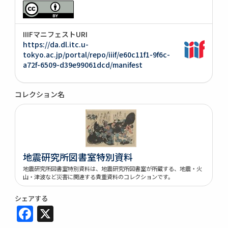
IIIFマニフェストURI
https://da.dl.itc.u-
tokyo.ac.jp/portal/repo/iiif/e60c11f1-9f6c-
a72f-6509-d39e99061dcd/manifest
コレクション名
地震研究所図書室特別資料
地震研究所図書室特別資料は、地震研究所図書室が所蔵する、地震・火
山・津波など災害に関連する貴重資料のコレクションです。
シェアする
Facebook
X