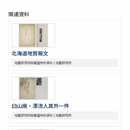
関連資料
北海道地質報文
地震研究所図書室特別資料 | 地震研究所
臼山焼・漂流人其外一件
地震研究所図書室特別資料 | 地震研究所