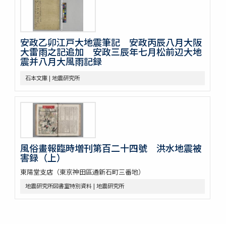
安政乙卯江戸大地震筆記 安政丙辰八月大阪
大雷雨之記追加 安政三辰年七月松前辺大地
震并八月大風雨記録
石本文庫 | 地震研究所
風俗畫報臨時増刊第百二十四號 洪水地震被
害録（上）
東陽堂支店（東京神田區通新石町三番地）
地震研究所図書室特別資料 | 地震研究所