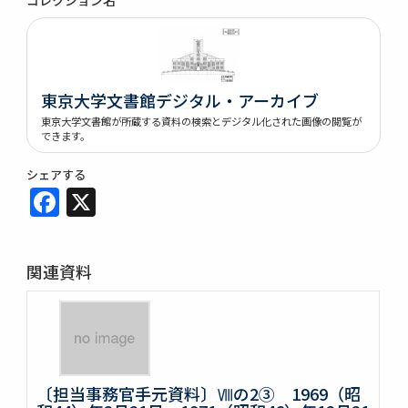
東京大学文書館デジタル・アーカイブ
東京大学文書館が所蔵する資料の検索とデジタル化された画像の閲覧が
できます。
シェアする
Facebook
X
関連資料
〔担当事務官手元資料〕Ⅷの2③ 1969（昭