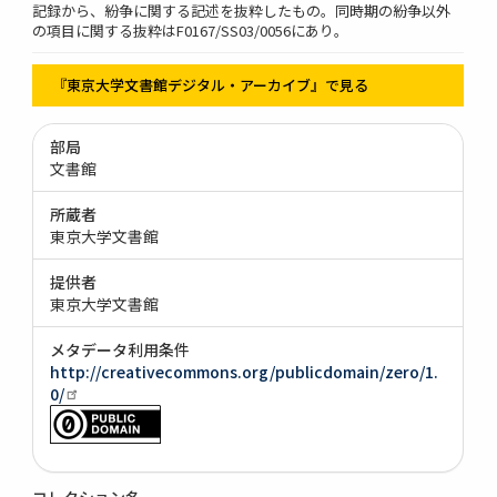
記録から、紛争に関する記述を抜粋したもの。同時期の紛争以外
の項目に関する抜粋はF0167/SS03/0056にあり。
『東京大学文書館デジタル・アーカイブ』で見る
部局
文書館
所蔵者
東京大学文書館
提供者
東京大学文書館
メタデータ利用条件
http://creativecommons.org/publicdomain/zero/1.
0/
コレクション名