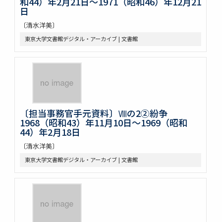
和44）年2月21日～1971（昭和46）年12月21
日
〔清水洋美〕
東京大学文書館デジタル・アーカイブ | 文書館
〔担当事務官手元資料〕Ⅷの2②紛争
1968（昭和43）年11月10日～1969（昭和
44）年2月18日
〔清水洋美〕
東京大学文書館デジタル・アーカイブ | 文書館