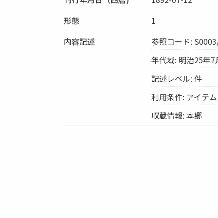
形態
1
内容記述
参照コード: S0003/
年代域: 明治25年7
記述レベル: 件
利用条件: アイテ
収蔵情報: 本郷