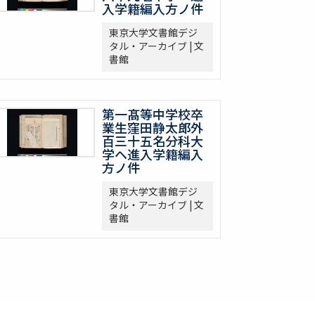
入学籍編入方ノ件
東京大学文書館デジ
タル・アーカイブ | 文
書館
第一髙等中学校卒
業生窪田静太郎外
百三十五名分科大
学ヘ進入学籍編入
方ノ件
東京大学文書館デジ
タル・アーカイブ | 文
書館