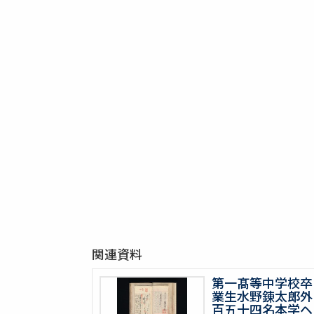
関連資料
第一髙等中学校卒
業生水野錬太郎外
百五十四名本学ヘ