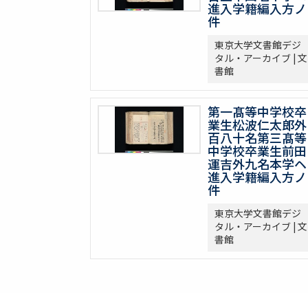
進入学籍編入方ノ
件
東京大学文書館デジ
タル・アーカイブ | 文
書館
第一髙等中学校卒
業生松波仁太郎外
百八十名第三髙等
中学校卒業生前田
運吉外九名本学ヘ
進入学籍編入方ノ
件
東京大学文書館デジ
タル・アーカイブ | 文
書館