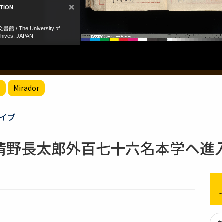
r
Mirador
イブ
清野長太郎外百七十六名本学ヘ進