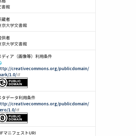
部局
文書館
所蔵者
東京大学文書館
提供者
東京大学文書館
メディア（画像等）利用条件
ttp://creativecommons.org/publicdomain/
ark/1.0/
メタデータ利用条件
ttp://creativecommons.org/publicdomain/
ero/1.0/
IIIFマニフェストURI