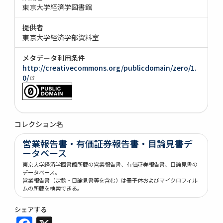
東京大学経済学図書館
提供者
東京大学経済学部資料室
メタデータ利用条件
http://creativecommons.org/publicdomain/zero/1.
0/
コレクション名
営業報告書・有価証券報告書・目論見書デ
ータベース
東京大学経済学図書館所蔵の営業報告書、有価証券報告書、目論見書の
データベース。
営業報告書（定款・目論見書等を含む）は冊子体およびマイクロフィル
ムの所蔵を検索できる。
シェアする
Facebook
X