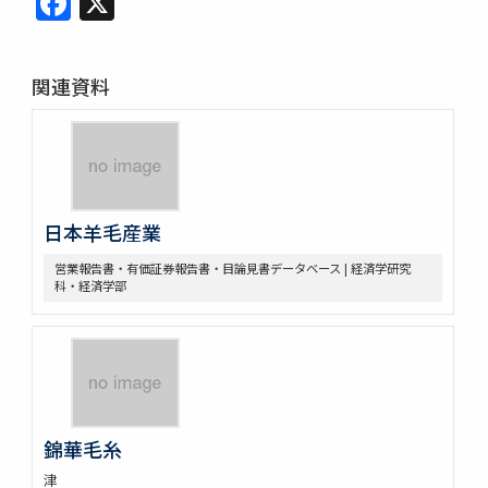
関連資料
日本羊毛産業
営業報告書・有価証券報告書・目論見書データベース | 経済学研究
科・経済学部
錦華毛糸
津