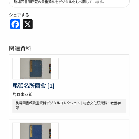
駒場図書館所蔵の貴重資料をデジタル化し公開しています。
シェアする
Facebook
X
関連資料
尾張名所圖會 [1]
片野東四郎
駒場図書館貴重資料デジタルコレクション | 総合文化研究科・教養学
部