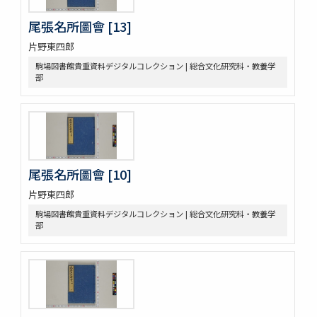
尾張名所圖會 [13]
片野東四郎
駒場図書館貴重資料デジタルコレクション | 総合文化研究科・教養学
部
尾張名所圖會 [10]
片野東四郎
駒場図書館貴重資料デジタルコレクション | 総合文化研究科・教養学
部