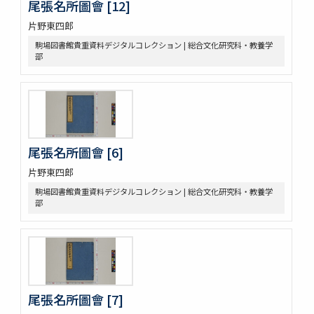
尾張名所圖會 [12]
片野東四郎
駒場図書館貴重資料デジタルコレクション | 総合文化研究科・教養学
部
尾張名所圖會 [6]
片野東四郎
駒場図書館貴重資料デジタルコレクション | 総合文化研究科・教養学
部
尾張名所圖會 [7]