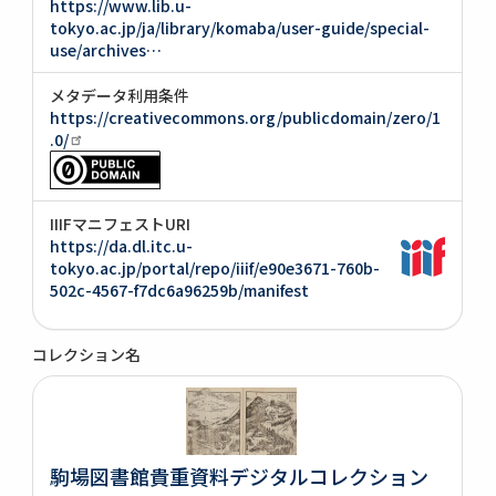
https://www.lib.u-
tokyo.ac.jp/ja/library/komaba/user-guide/special-
use/archives…
メタデータ利用条件
https://creativecommons.org/publicdomain/zero/1
.0/
IIIFマニフェストURI
https://da.dl.itc.u-
tokyo.ac.jp/portal/repo/iiif/e90e3671-760b-
502c-4567-f7dc6a96259b/manifest
コレクション名
駒場図書館貴重資料デジタルコレクション