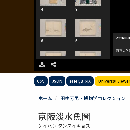
CSV
JSON
refer/BibIX
Universal Viewe
ホーム
田中芳男・博物学コレクション
京阪淡水魚圖
ケイハン タンスイギョズ