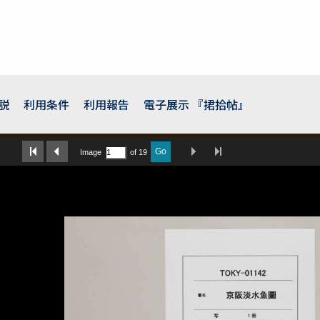
説
利用条件
利用報告
電子展示 『捃拾帖』