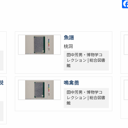
魚譜
桃洞
田中芳男・博物学コ
レクション | 総合図書
館
説
鳴禽啚
田中芳男・博物学コ
レクション | 総合図書
館