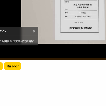
r
Mirador