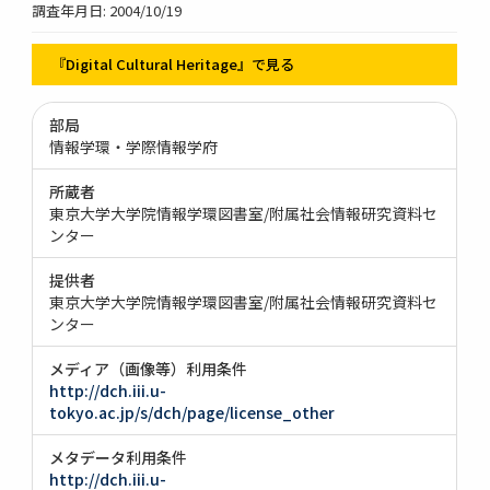
調査年月日: 2004/10/19
『Digital Cultural Heritage』で見る
部局
情報学環・学際情報学府
所蔵者
東京大学大学院情報学環図書室/附属社会情報研究資料セ
ンター
提供者
東京大学大学院情報学環図書室/附属社会情報研究資料セ
ンター
メディア（画像等）利用条件
http://dch.iii.u-
tokyo.ac.jp/s/dch/page/license_other
メタデータ利用条件
http://dch.iii.u-