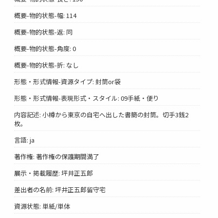
概要-物的状態-幅: 114
概要-物的状態-返: 同
概要-物的状態-角度: 0
概要-物的状態-折: なし
形態・形式情報-資源タイプ: 封筒or袋
形態・形式情報-表現形式・スタイル: 09手紙・便り
内容記述: 小樽から東京の自宅へ出した書簡の封筒。切手3銭2
枚。
言語: ja
著作権: 著作権の保護期間満了
展示・掲載履歴: 坪井正五郎
差出者の名前: 坪井正五郎留守宅
資源状態: 単紙/単体