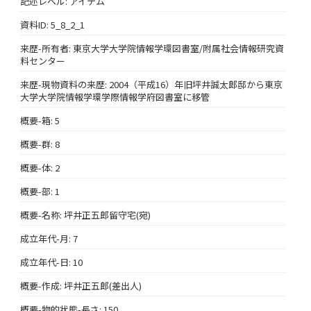
記述レベル: アイテム
資料ID: 5_8_2_1
来歴-所有者: 東京大学大学院情報学環図書室/附属社会情報研究資
料センター
来歴-現物資料の来歴: 2004（平成16）年旧坪井誠太郎邸から東京
大学大学院情報学環学際情報学府図書室に移管
概要-箱: 5
概要-群: 8
概要-体: 2
概要-部: 1
概要-名称: 坪井正五郎留守宅(宛)
成立年代-月: 7
成立年代-日: 10
概要-作成: 坪井正五郎(差出人)
概要-物的状態-長さ: 150