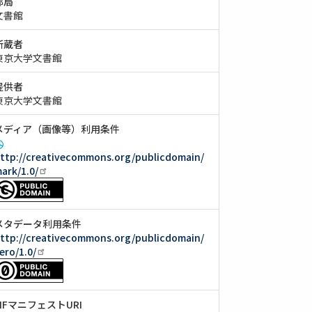
部局
文書館
所蔵者
東京大学文書館
提供者
東京大学文書館
メディア（画像等）利用条件
ttp://creativecommons.org/publicdomain/
ark/1.0/
メタデータ利用条件
ttp://creativecommons.org/publicdomain/
ero/1.0/
IIIFマニフェストURI