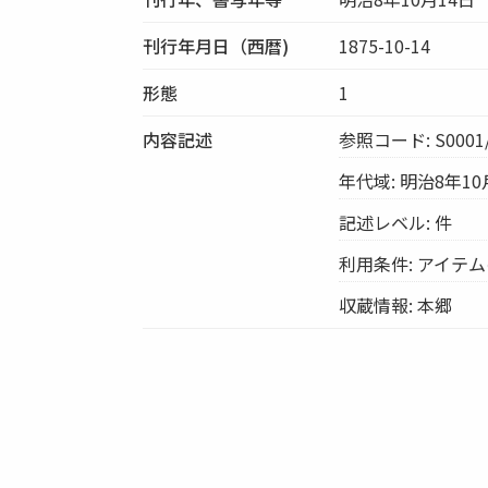
刊行年月日（西暦)
1875-10-14
形態
1
内容記述
参照コード: S0001/
年代域: 明治8年10
記述レベル: 件
利用条件: アイテ
収蔵情報: 本郷