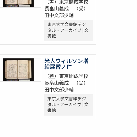
（差）東京開成学校
長畠山義成 （受）
田中文部少輔
東京大学文書館デジ
タル・アーカイブ | 文
書館
米人ウィルソン増
給雇替ノ件
（差）東京開成学校
長畠山義成 （受）
田中文部少輔
東京大学文書館デジ
タル・アーカイブ | 文
書館