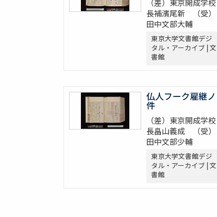
（差）東京開成学校
長補濱尾新 （受）
田中文部大輔
東京大学文書館デジ
タル・アーカイブ | 文
書館
仏人フーク雇継ノ
件
（差）東京開成学校
長畠山義成 （受）
田中文部少輔
東京大学文書館デジ
タル・アーカイブ | 文
書館