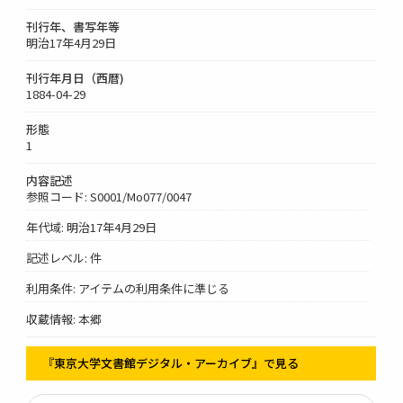
刊行年、書写年等
明治17年4月29日
刊行年月日（西暦)
1884-04-29
形態
1
内容記述
参照コード: S0001/Mo077/0047
年代域: 明治17年4月29日
記述レベル: 件
利用条件: アイテムの利用条件に準じる
収蔵情報: 本郷
『東京大学文書館デジタル・アーカイブ』で見る