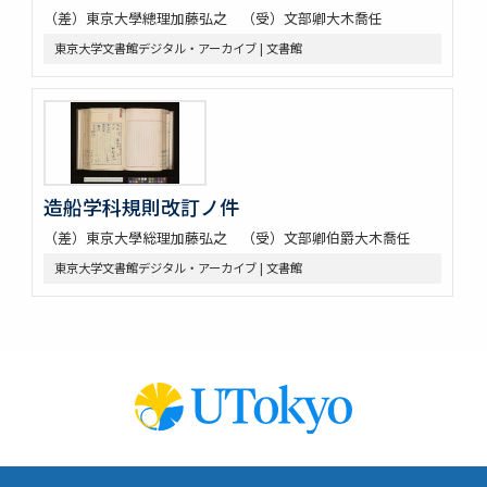
（差）東京大學總理加藤弘之 （受）文部卿大木喬任
東京大学文書館デジタル・アーカイブ | 文書館
造船学科規則改訂ノ件
（差）東京大學総理加藤弘之 （受）文部卿伯爵大木喬任
東京大学文書館デジタル・アーカイブ | 文書館