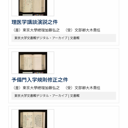
理医学講談演説之件
（差）東京大學總理加藤弘之 （受）文部卿大木喬任
東京大学文書館デジタル・アーカイブ | 文書館
予備門入学規則修正之件
（差）東京大學總理加藤弘之 （受）文部卿大木喬任
東京大学文書館デジタル・アーカイブ | 文書館