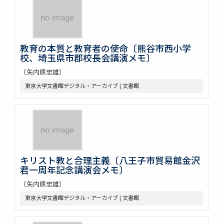
教育の本質と教育者の使命〔熊谷市西小学
校、埼玉県市郡校長会講演メモ〕
〔矢内原忠雄〕
東京大学文書館デジタル・アーカイブ | 文書館
キリスト教と合理主義〔八王子市貿易館金沢
君一周年記念講演会メモ〕
〔矢内原忠雄〕
東京大学文書館デジタル・アーカイブ | 文書館