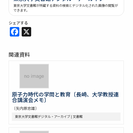
東京大学文書館が所蔵する資料の検索とデジタル化された画像の閲覧が
できます。
シェアする
Facebook
X
関連資料
原子力時代の学問と教育〔長崎、大学教授連
合講演会メモ〕
〔矢内原忠雄〕
東京大学文書館デジタル・アーカイブ | 文書館