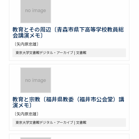
教育とその周辺〔青森市県下高等学校教員総
会講演メモ〕
〔矢内原忠雄〕
東京大学文書館デジタル・アーカイブ | 文書館
教育と宗教〔福井県教委（福井市公会堂）講
演メモ〕
〔矢内原忠雄〕
東京大学文書館デジタル・アーカイブ | 文書館