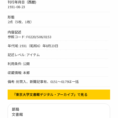
刊行年月日（西暦)
1931-08-23
形態
2点（5枚、1枚）
内容記述
参照コード: F0220/S06/0153
年代域: 1931（昭和6）年8月23日
記述レベル: アイテム
利用条件: 公開
収蔵情報: 本郷
備考: 封筒入、新聞記事有、0151～0179は一括
『東京大学文書館デジタル・アーカイブ』で見る
部局
文書館