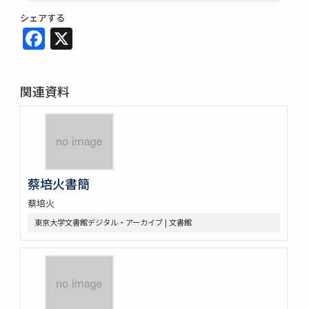
シェアする
Facebook
X
関連資料
蔡培火書簡
蔡培火
東京大学文書館デジタル・アーカイブ | 文書館