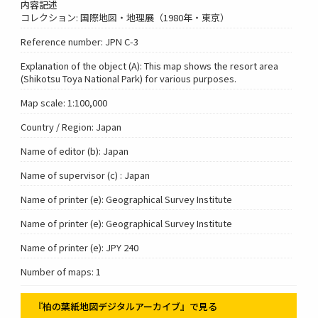
内容記述
コレクション: 国際地図・地理展（1980年・東京）
Reference number: JPN C-3
Explanation of the object (A): This map shows the resort area
(Shikotsu Toya National Park) for various purposes.
Map scale: 1:100,000
Country / Region: Japan
Name of editor (b): Japan
Name of supervisor (c) : Japan
Name of printer (e): Geographical Survey Institute
Name of printer (e): Geographical Survey Institute
Name of printer (e): JPY 240
Number of maps: 1
『柏の葉紙地図デジタルアーカイブ』で見る