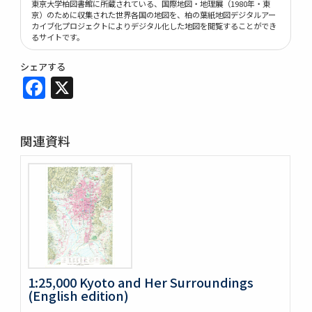
東京大学柏図書館に所蔵されている、国際地図・地理展（1980年・東
京）のために収集された世界各国の地図を、柏の葉紙地図デジタルアー
カイブ化プロジェクトによりデジタル化した地図を閲覧することができ
るサイトです。
シェアする
Facebook
X
関連資料
1:25,000 Kyoto and Her Surroundings
(English edition)