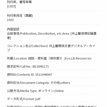
刊行年、書写年等
[1933]
刊行年月日（西暦)
1933
内容記述
出版事項/Publication, Discribution, etc.Area: [井上馨侯傳記編纂
會]
コレクション名2/Collection2: 井上馨関係文書デジタルアーカイ
ブ
所蔵/Location: 経図・資料室（保存庫3）;Eco.Lib.Resources
請求記号/Call No.: 80:2040:171
資料ID/Contents ID: 5511046947
資料区分/Document Categoly: その他;others
公開方法/Media Type: オンライン;Online
データ形式/Format: pdf
利用注記/Services: 詳細な書誌情報およびデジタル画像は本文リ