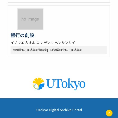
銀行の創設
イノウエ カオル コウ デンキ ヘンサンカイ
特別資料 [経済学部資料室] | 経済学研究科・経済学部
UTokyo Digital Archive Portal
ペ
ー