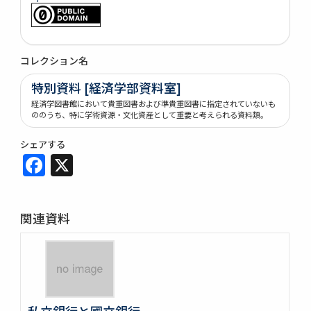
コレクション名
特別資料 [経済学部資料室]
経済学図書館において貴重図書および準貴重図書に指定されていないも
ののうち、特に学術資源・文化資産として重要と考えられる資料類。
シェアする
Facebook
X
関連資料
私立銀行と國立銀行