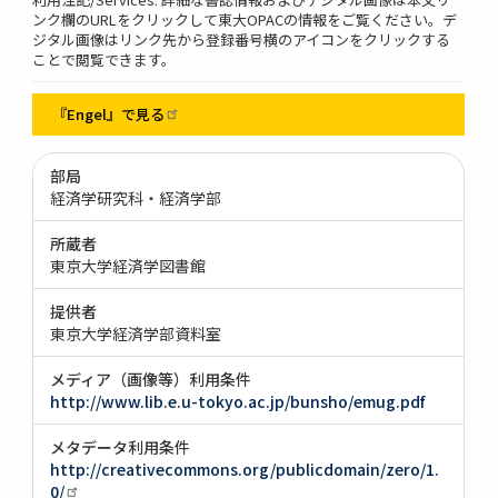
ンク欄のURLをクリックして東大OPACの情報をご覧ください。デ
ジタル画像はリンク先から登録番号横のアイコンをクリックする
ことで閲覧できます。
『Engel』で見る
部局
経済学研究科・経済学部
所蔵者
東京大学経済学図書館
提供者
東京大学経済学部資料室
メディア（画像等）利用条件
http://www.lib.e.u-tokyo.ac.jp/bunsho/emug.pdf
メタデータ利用条件
http://creativecommons.org/publicdomain/zero/1.
0/