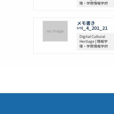
環・学際情報学府
メモ書き
∽I_4_201_21
Digital Cultural
Heritage | 情報学
環・学際情報学府