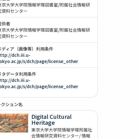
東京大学大学院情報学環図書室/附属社会情報研
究資料センター
提供者
東京大学大学院情報学環図書室/附属社会情報研
究資料センター
メディア（画像等）利用条件
ttp://dch.iii.u-
okyo.ac.jp/s/dch/page/license_other
メタデータ利用条件
ttp://dch.iii.u-
okyo.ac.jp/s/dch/page/license_other
レクション名
Digital Cultural
Heritage
東京大学大学院情報学環附属社
会情報研究資料センター/ 情報