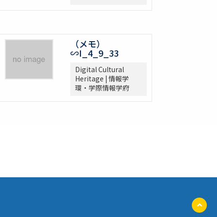
（メモ）
∽I_4_9_33
Digital Cultural
Heritage | 情報学
環・学際情報学府
ペ
ー