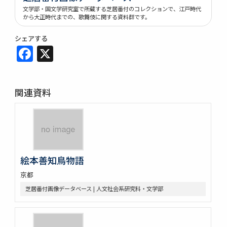
文学部・国文学研究室で所蔵する芝居番付のコレクションで、江戸時代
から大正時代までの、歌舞伎に関する資料群です。
シェアする
Facebook
X
関連資料
絵本善知鳥物語
京都
芝居番付画像データベース | 人文社会系研究科・文学部