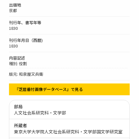
出版地
京都
刊行年、書写年等
1830
刊行年月日（西暦)
1830
内容記述
種別: 役割
版元: 和泉屋又兵衛
『芝居番付画像データベース』で見る
部局
人文社会系研究科・文学部
所蔵者
東京大学大学院人文社会系研究科・文学部国文学研究室