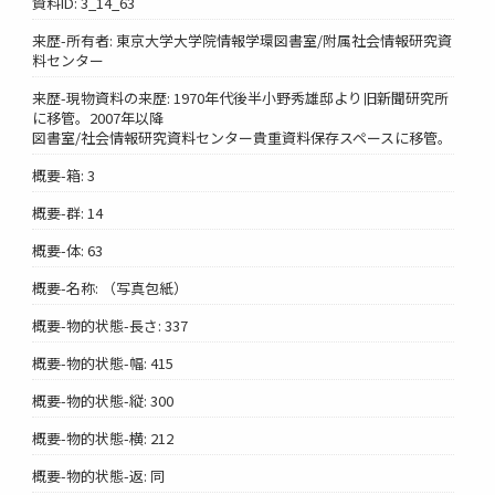
資料ID: 3_14_63
来歴-所有者: 東京大学大学院情報学環図書室/附属社会情報研究資
料センター
来歴-現物資料の来歴: 1970年代後半小野秀雄邸より旧新聞研究所
に移管。2007年以降
図書室/社会情報研究資料センター貴重資料保存スペースに移管。
概要-箱: 3
概要-群: 14
概要-体: 63
概要-名称: （写真包紙）
概要-物的状態-長さ: 337
概要-物的状態-幅: 415
概要-物的状態-縦: 300
概要-物的状態-横: 212
概要-物的状態-返: 同