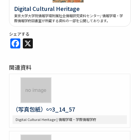
Digital Cultural Heritage
東京大学大学院情報学環附属社会情報研究資料センター/ 情報学環・学
際情報学府図書室が所蔵する資料の一部を公開しております。
シェアする
Facebook
X
関連資料
（写真包紙）∽3_14_57
Digital Cultural Heritage | 情報学環・学際情報学府