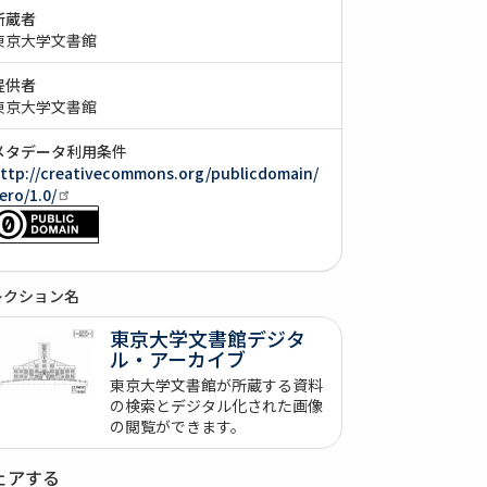
所蔵者
東京大学文書館
提供者
東京大学文書館
メタデータ利用条件
ttp://creativecommons.org/publicdomain/
ero/1.0/
レクション名
東京大学文書館デジタ
ル・アーカイブ
東京大学文書館が所蔵する資料
の検索とデジタル化された画像
の閲覧ができます。
ェアする