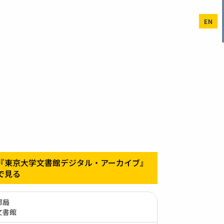
EN
『東京大学文書館デジタル・アーカイブ』
で見る
部局
文書館