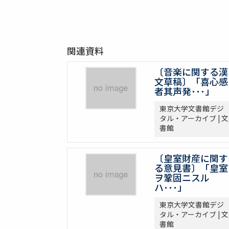
関連資料
〔音楽に関する漢
文草稿〕「喜心感
者其声発･･･」
東京大学文書館デジ
タル・アーカイブ | 文
書館
〔皇室財産に関す
る意見書〕「皇室
ヲ鞏固ニスル
ハ･･･」
東京大学文書館デジ
タル・アーカイブ | 文
書館