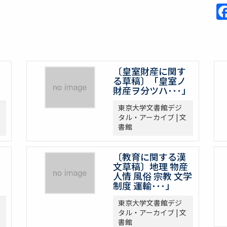
〔皇室財産に関す
る草稿〕「皇室ノ
財産ヲ分ツハ･･･」
東京大学文書館デジ
タル・アーカイブ | 文
書館
〔教育に関する漢
文草稿〕地理 物産
人情 風俗 宗教 文学
制度 運輸･･･」
東京大学文書館デジ
タル・アーカイブ | 文
書館