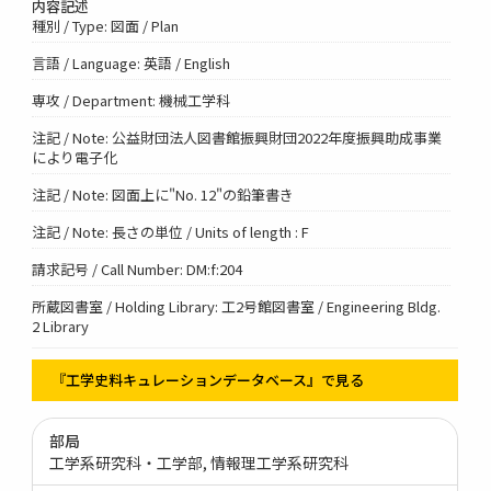
内容記述
種別 / Type: 図面 / Plan
言語 / Language: 英語 / English
専攻 / Department: 機械工学科
注記 / Note: 公益財団法人図書館振興財団2022年度振興助成事業
により電子化
注記 / Note: 図面上に"No. 12"の鉛筆書き
注記 / Note: 長さの単位 / Units of length : F
請求記号 / Call Number: DM:f:204
所蔵図書室 / Holding Library: 工2号館図書室 / Engineering Bldg.
2 Library
『工学史料キュレーションデータベース』で見る
部局
工学系研究科・工学部
情報理工学系研究科