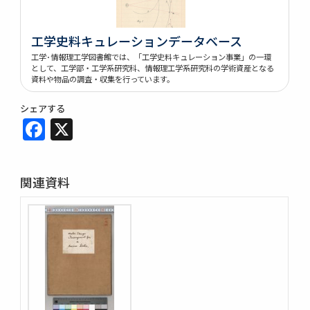
工学史料キュレーションデータベース
工学･情報理工学図書館では、「工学史料キュレーション事業」の一環
として、工学部・工学系研究科、情報理工学系研究科の学術資産となる
資料や物品の調査・収集を行っています。
シェアする
Facebook
X
関連資料