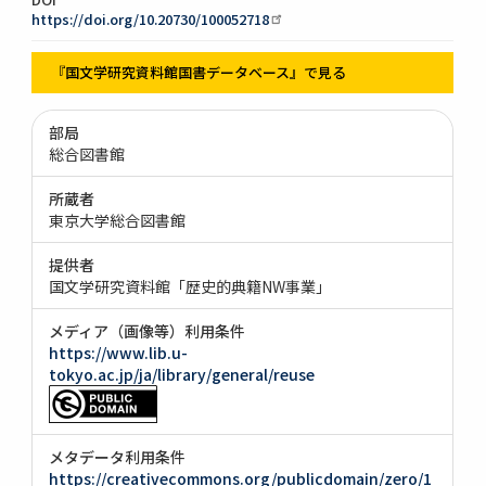
https://doi.org/10.20730/100052718
『国文学研究資料館国書データベース』で見る
部局
総合図書館
所蔵者
東京大学総合図書館
提供者
国文学研究資料館「歴史的典籍NW事業」
メディア（画像等）利用条件
https://www.lib.u-
tokyo.ac.jp/ja/library/general/reuse
メタデータ利用条件
https://creativecommons.org/publicdomain/zero/1