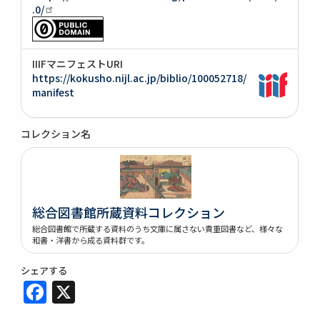
.0/
IIIFマニフェストURI
https://kokusho.nijl.ac.jp/biblio/100052718/
manifest
コレクション名
総合図書館所蔵資料コレクション
総合図書館で所蔵する資料のうち文庫に属さない貴重図書など、様々な
和書・洋書から成る資料群です。
シェアする
Facebook
X