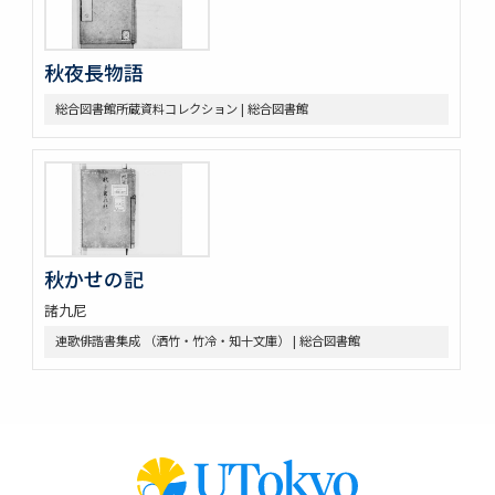
秋夜長物語
総合図書館所蔵資料コレクション | 総合図書館
秋かせの記
諸九尼
連歌俳諧書集成 （洒竹・竹冷・知十文庫） | 総合図書館