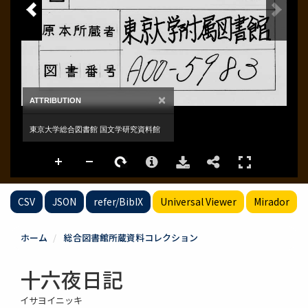
CSV
JSON
refer/BibIX
Universal Viewer
Mirador
ホーム
総合図書館所蔵資料コレクション
十六夜日記
イサヨイニッキ