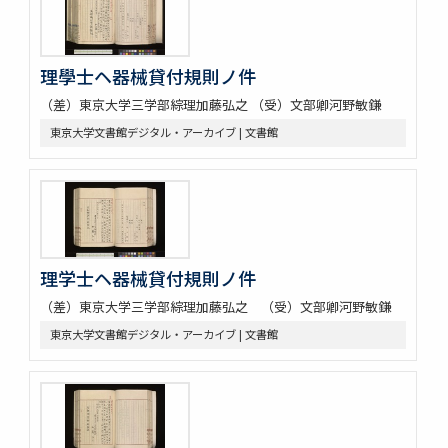
理學士ヘ器械貸付規則ノ件
（差）東京大学三学部綜理加藤弘之 （受）文部卿河野敏鎌
東京大学文書館デジタル・アーカイブ | 文書館
理学士ヘ器械貸付規則ノ件
（差）東京大学三学部綜理加藤弘之 （受）文部卿河野敏鎌
東京大学文書館デジタル・アーカイブ | 文書館