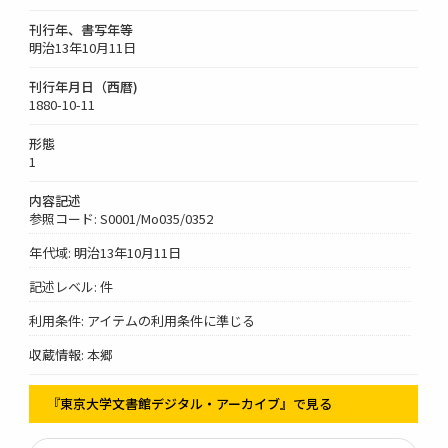
刊行年、書写年等
明治13年10月11日
刊行年月日（西暦)
1880-10-11
形態
1
内容記述
参照コード: S0001/Mo035/0352
年代域: 明治13年10月11日
記述レベル: 件
利用条件: アイテムの利用条件に準じる
収蔵情報: 本郷
『東京大学文書館デジタル・アーカイブ』で見る