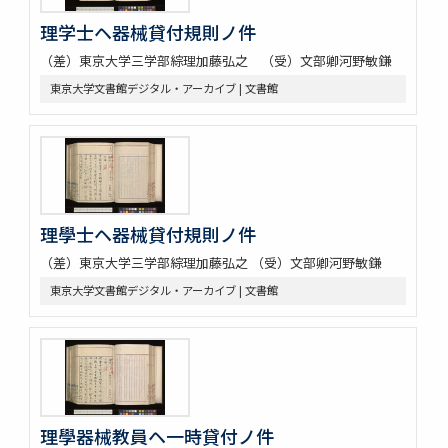
理学士ヘ器械貸付規則ノ件
（差）東京大学三学部綜理加藤弘之 （受）文部卿河野敏鎌
東京大学文書館デジタル・アーカイブ | 文書館
理學士ヘ器械貸付規則ノ件
（差）東京大学三学部綜理加藤弘之 （受）文部卿河野敏鎌
東京大学文書館デジタル・アーカイブ | 文書館
理學器械教員ヘ一時貸付ノ件