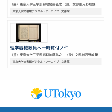
（差）東京大学三学部綜理加藤弘之 （受）文部卿河野敏鎌
東京大学文書館デジタル・アーカイブ | 文書館
理学器械教員ヘ一時貸付ノ件
（差）東京大学三学部綜理加藤弘之 （受）文部卿河野敏鎌
東京大学文書館デジタル・アーカイブ | 文書館