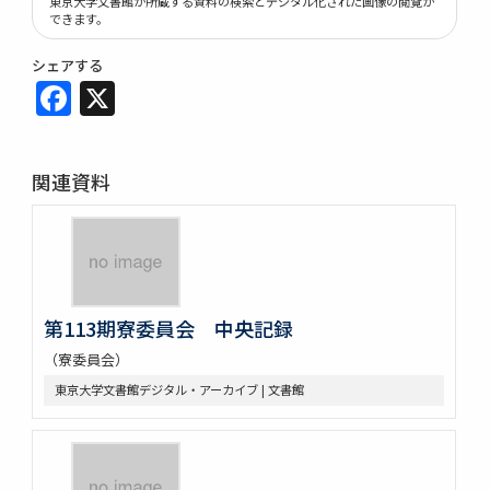
東京大学文書館が所蔵する資料の検索とデジタル化された画像の閲覧が
できます。
シェアする
Facebook
X
関連資料
第113期寮委員会 中央記録
（寮委員会）
東京大学文書館デジタル・アーカイブ | 文書館