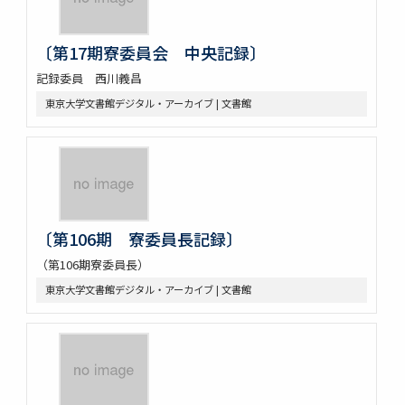
〔第17期寮委員会 中央記録〕
記録委員 西川義昌
東京大学文書館デジタル・アーカイブ | 文書館
〔第106期 寮委員長記録〕
（第106期寮委員長）
東京大学文書館デジタル・アーカイブ | 文書館