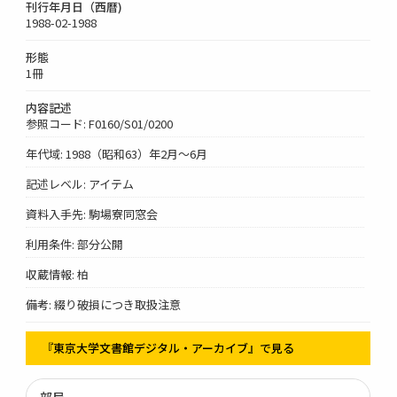
刊行年月日（西暦)
1988-02-1988
形態
1冊
内容記述
参照コード: F0160/S01/0200
年代域: 1988（昭和63）年2月～6月
記述レベル: アイテム
資料入手先: 駒場寮同窓会
利用条件: 部分公開
収蔵情報: 柏
備考: 綴り破損につき取扱注意
『東京大学文書館デジタル・アーカイブ』で見る
部局