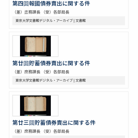
第四囬報國債券賣出に関する件
（差）庻務課長 （受）各部局長
東京大学文書館デジタル・アーカイブ | 文書館
第廿囬貯蓄債券賣出に関する件
（差）庶務課長 （受）各部局長
東京大学文書館デジタル・アーカイブ | 文書館
第廿三囬貯蓄債券賣出に関する件
（差）庶務課長 （受）各部局長