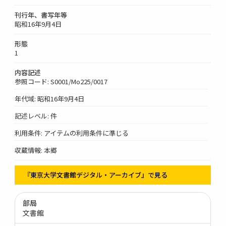
刊行年、書写年等
昭和16年9月4日
形態
1
内容記述
参照コード: S0001/Mo225/0017
年代域: 昭和16年9月4日
記述レベル: 件
利用条件: アイテムの利用条件に準じる
収蔵情報: 本郷
『東京大学文書館デジタル・アーカイブ』で見る
部局
文書館