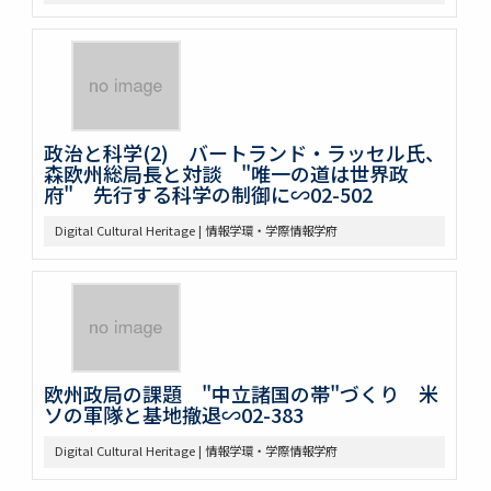
政治と科学(2) バートランド・ラッセル氏、
森欧州総局長と対談 "唯一の道は世界政
府" 先行する科学の制御に∽02-502
Digital Cultural Heritage | 情報学環・学際情報学府
欧州政局の課題 "中立諸国の帯"づくり 米
ソの軍隊と基地撤退∽02-383
Digital Cultural Heritage | 情報学環・学際情報学府