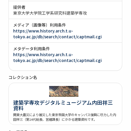
提供者
東京大学大学院工学系研究科建築学専攻
メディア（画像等）利用条件
https://www.history.arch.t.u-
tokyo.ac.jp/db/search/contact/captmail.cgi
メタデータ利用条件
https://www.history.arch.t.u-
tokyo.ac.jp/db/search/contact/captmail.cgi
コレクション名
建築学専攻デジタルミュージアム内田祥三
資料
関東大震災により被災した東京帝国大学のキャンパス復興に尽力した内
田祥三（第14代総長、営繕課長）にかかる建築資料です。