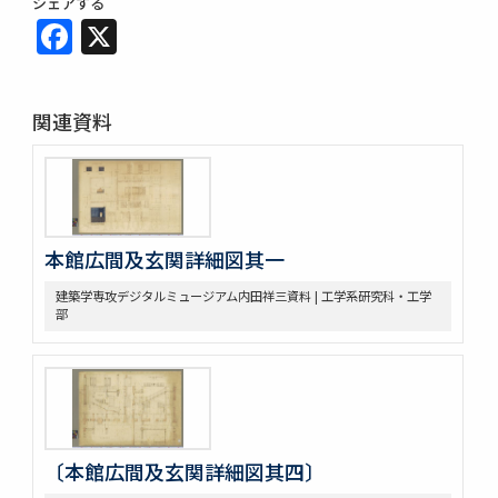
シェアする
Facebook
X
関連資料
本館広間及玄関詳細図其一
建築学専攻デジタルミュージアム内田祥三資料 | 工学系研究科・工学
部
〔本館広間及玄関詳細図其四〕