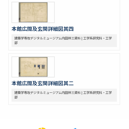
本館広間及玄関詳細図其四
建築学専攻デジタルミュージアム内田祥三資料 | 工学系研究科・工学
部
本館広間及玄関詳細図其二
建築学専攻デジタルミュージアム内田祥三資料 | 工学系研究科・工学
部