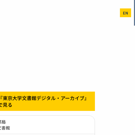
EN
『東京大学文書館デジタル・アーカイブ』
で見る
部局
文書館