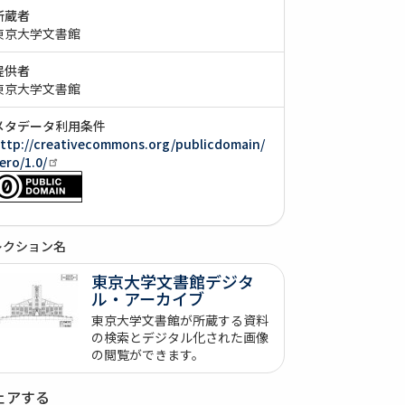
所蔵者
東京大学文書館
提供者
東京大学文書館
メタデータ利用条件
ttp://creativecommons.org/publicdomain/
ero/1.0/
レクション名
東京大学文書館デジタ
ル・アーカイブ
東京大学文書館が所蔵する資料
の検索とデジタル化された画像
の閲覧ができます。
ェアする