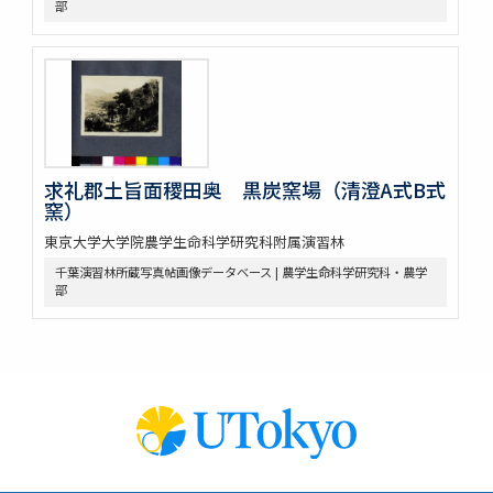
部
求礼郡土旨面稷田奥 黒炭窯場（清澄A式B式
窯）
東京大学大学院農学生命科学研究科附属演習林
千葉演習林所蔵写真帖画像データベース | 農学生命科学研究科・農学
部