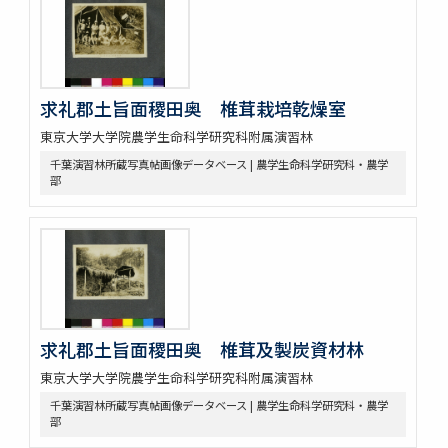
求礼郡土旨面稷田奥 椎茸栽培乾燥室
東京大学大学院農学生命科学研究科附属演習林
千葉演習林所蔵写真帖画像データベース | 農学生命科学研究科・農学
部
求礼郡土旨面稷田奥 椎茸及製炭資材林
東京大学大学院農学生命科学研究科附属演習林
千葉演習林所蔵写真帖画像データベース | 農学生命科学研究科・農学
部