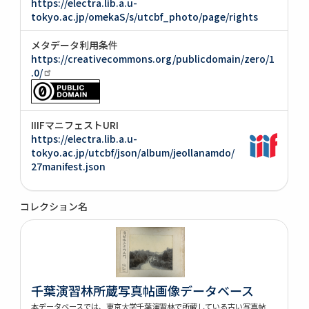
https://electra.lib.a.u-
tokyo.ac.jp/omekaS/s/utcbf_photo/page/rights
メタデータ利用条件
https://creativecommons.org/publicdomain/zero/1
.0/
IIIFマニフェストURI
https://electra.lib.a.u-
tokyo.ac.jp/utcbf/json/album/jeollanamdo/
27manifest.json
コレクション名
千葉演習林所蔵写真帖画像データベース
本データベースでは、東京大学千葉演習林で所蔵している古い写真帖