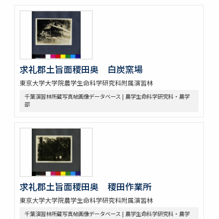
求礼郡土旨面稷田奥 白炭窯場
東京大学大学院農学生命科学研究科附属演習林
千葉演習林所蔵写真帖画像データベース | 農学生命科学研究科・農学
部
求礼郡土旨面稷田奥 稷田作業所
東京大学大学院農学生命科学研究科附属演習林
千葉演習林所蔵写真帖画像データベース | 農学生命科学研究科・農学