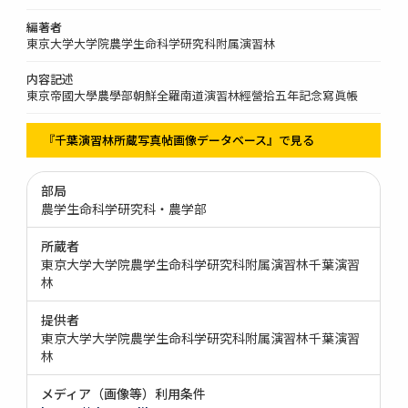
編著者
東京大学大学院農学生命科学研究科附属演習林
内容記述
東京帝國大學農學部朝鮮全羅南道演習林經營拾五年記念寫眞帳
『千葉演習林所蔵写真帖画像データベース』で見る
部局
農学生命科学研究科・農学部
所蔵者
東京大学大学院農学生命科学研究科附属演習林千葉演習
林
提供者
東京大学大学院農学生命科学研究科附属演習林千葉演習
林
メディア（画像等）利用条件