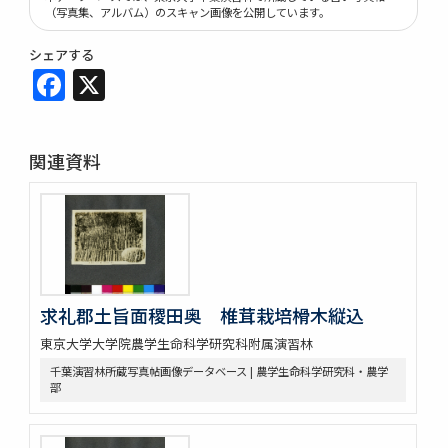
（写真集、アルバム）のスキャン画像を公開しています。
シェアする
Facebook
X
関連資料
求礼郡土旨面稷田奥 椎茸栽培榾木縦込
東京大学大学院農学生命科学研究科附属演習林
千葉演習林所蔵写真帖画像データベース | 農学生命科学研究科・農学
部