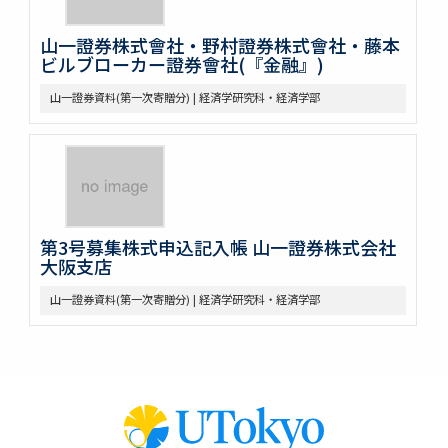
山一證券株式會社・野村證券株式會社・藤本
ビルブローカー證券會社(『金融』)
山一證券資料(第一次寄贈分) | 経済学研究科・経済学部
第3号募集株式申込記入帳 山一證券株式会社
大阪支店
山一證券資料(第一次寄贈分) | 経済学研究科・経済学部