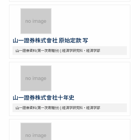
山一證券株式會社 原始定款 写
山一證券資料(第一次寄贈分) | 経済学研究科・経済学部
山一證券株式會社十年史
山一證券資料(第一次寄贈分) | 経済学研究科・経済学部