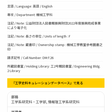
言語 / Language: 英語 / English
専攻 / Department: 機械工学科
注記 / Note: 公益財団法人図書館振興財団2022年度振興助成事業
により電子化
注記 / Note: 長さの単位 / Units of length : F
注記 / Note: 蔵書印 / Ownership stamp : 機械工學教室參考圖書之
印
請求記号 / Call Number: DM:f:26
所蔵図書室 / Holding Library: 工2号館図書室 / Engineering Bldg.
2 Library
『工学史料キュレーションデータベース』で見る
部局
工学系研究科・工学部
情報理工学系研究科
所蔵者