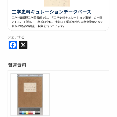
工学史料キュレーションデータベース
工学･情報理工学図書館では、「工学史料キュレーション事業」の一環
として、工学部・工学系研究科、情報理工学系研究科の学術資産となる
資料や物品の調査・収集を行っています。
シェアする
Facebook
X
関連資料