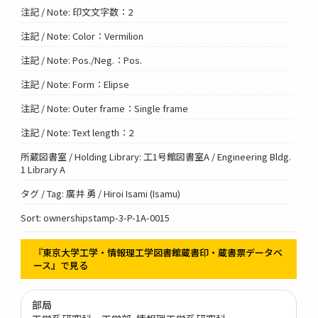
注記 / Note: 印文文字数：2
注記 / Note: Color：Vermilion
注記 / Note: Pos./Neg.：Pos.
注記 / Note: Form：Elipse
注記 / Note: Outer frame：Single frame
注記 / Note: Text length：2
所蔵図書室 / Holding Library: 工1号館図書室A / Engineering Bldg.
1 Library A
タグ / Tag: 廣井 勇 / Hiroi Isami (Isamu)
Sort: ownershipstamp-3-P-1A-0015
『東京大学工学・情報理工学図書館蔵書印・蔵書票データベ
ース』で見る
部局