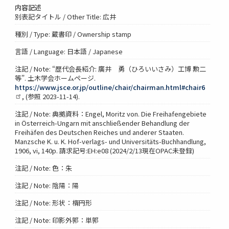
内容記述
別表記タイトル / Other Title: 広井
種別 / Type: 蔵書印 / Ownership stamp
言語 / Language: 日本語 / Japanese
注記 / Note: “歴代会長紹介: 廣井 勇（ひろいいさみ）工博 勲二
等”. 土木学会ホームページ.
https://www.jsce.or.jp/outline/chair/chairman.html#chair6
, (参照 2023-11-14).
注記 / Note: 典拠資料：Engel, Moritz von. Die Freihafengebiete
in Österreich-Ungarn mit anschließender Behandlung der
Freihäfen des Deutschen Reiches und anderer Staaten.
Manzsche K. u. K. Hof-verlags- und Universitäts-Buchhandlung,
1906, vi, 140p. 請求記号:EH:e08 (2024/2/13現在OPAC未登録)
注記 / Note: 色：朱
注記 / Note: 陰陽：陽
注記 / Note: 形状：楕円形
注記 / Note: 印影外郭：単郭