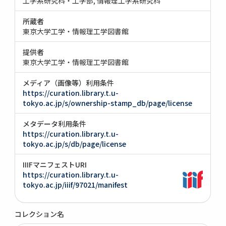
工学系研究科・工学部
情報理工学系研究科
所蔵者
東京大学工学・情報理工学図書館
提供者
東京大学工学・情報理工学図書館
メディア（画像等）利用条件
https://curation.library.t.u-
tokyo.ac.jp/s/ownership-stamp_db/page/license
メタデータ利用条件
https://curation.library.t.u-
tokyo.ac.jp/s/db/page/license
IIIFマニフェストURI
https://curation.library.t.u-
tokyo.ac.jp/iiif/97021/manifest
コレクション名