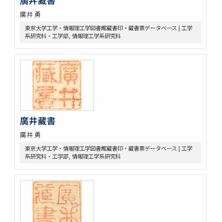
廣井 勇
東京大学工学・情報理工学図書館蔵書印・蔵書票データベース | 工学
系研究科・工学部, 情報理工学系研究科
廣井藏書
廣井 勇
東京大学工学・情報理工学図書館蔵書印・蔵書票データベース | 工学
系研究科・工学部, 情報理工学系研究科