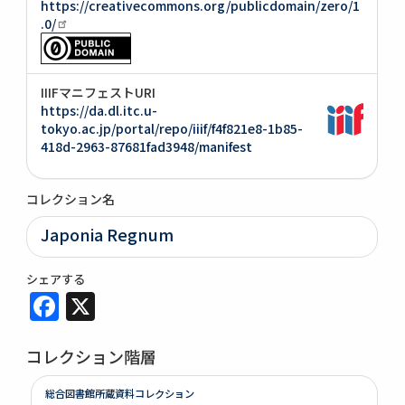
https://creativecommons.org/publicdomain/zero/1
.0/
IIIFマニフェストURI
https://da.dl.itc.u-
tokyo.ac.jp/portal/repo/iiif/f4f821e8-1b85-
418d-2963-87681fad3948/manifest
コレクション名
Japonia Regnum
シェアする
Facebook
X
コレクション階層
総合図書館所蔵資料コレクション