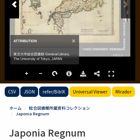
CSV
JSON
refer/BibIX
Universal Viewer
Mirador
ホーム
総合図書館所蔵資料コレクション
Japonia Regnum
Japonia Regnum