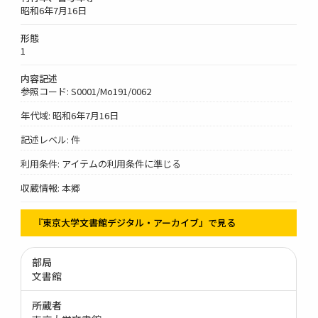
昭和6年7月16日
形態
1
内容記述
参照コード: S0001/Mo191/0062
年代域: 昭和6年7月16日
記述レベル: 件
利用条件: アイテムの利用条件に準じる
収蔵情報: 本郷
『東京大学文書館デジタル・アーカイブ』で見る
部局
文書館
所蔵者