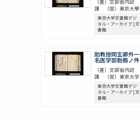
（差）文部省内記
課 （受）東京大學
東京大学文書館デジ
タル・アーカイブ | 文
書館
助教授岡玄卿外一
名医学部勤務ノ件
（差）文部省内記
課 （受）東亰大学
東京大学文書館デジ
タル・アーカイブ | 文
書館