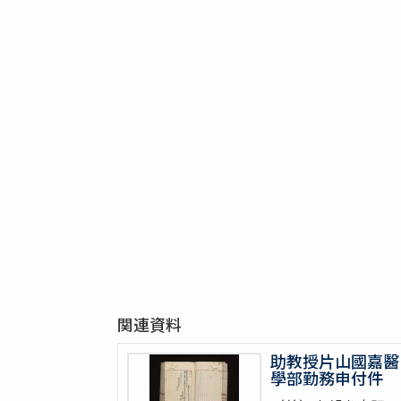
関連資料
助教授片山國嘉醫
學部勤務申付件