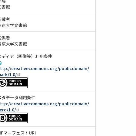
部局
文書館
所蔵者
東京大学文書館
提供者
東京大学文書館
メディア（画像等）利用条件
ttp://creativecommons.org/publicdomain/
ark/1.0/
メタデータ利用条件
ttp://creativecommons.org/publicdomain/
ero/1.0/
IIIFマニフェストURI