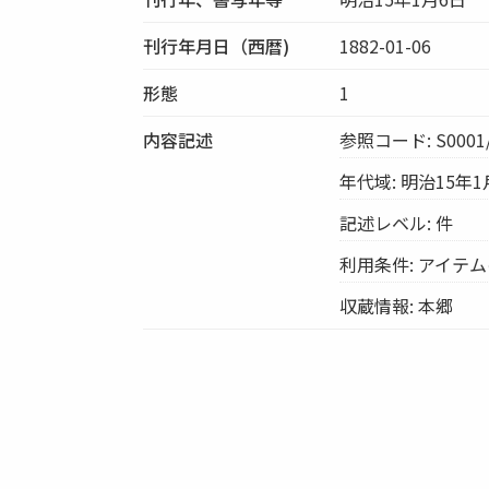
刊行年月日（西暦)
1882-01-06
形態
1
内容記述
参照コード: S0001/
年代域: 明治15年1
記述レベル: 件
利用条件: アイテ
収蔵情報: 本郷