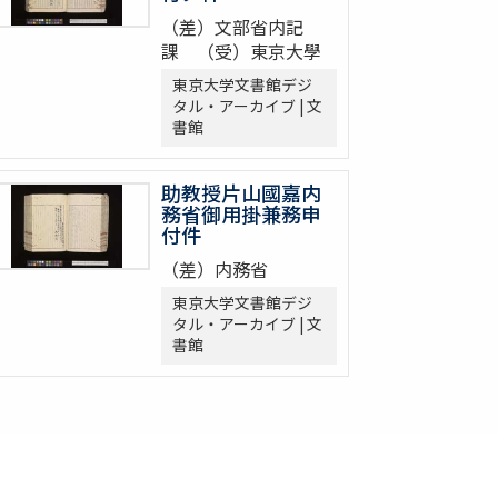
（差）文部省内記
課 （受）東京大學
東京大学文書館デジ
タル・アーカイブ | 文
書館
助教授片山國嘉内
務省御用掛兼務申
付件
（差）内務省
東京大学文書館デジ
タル・アーカイブ | 文
書館